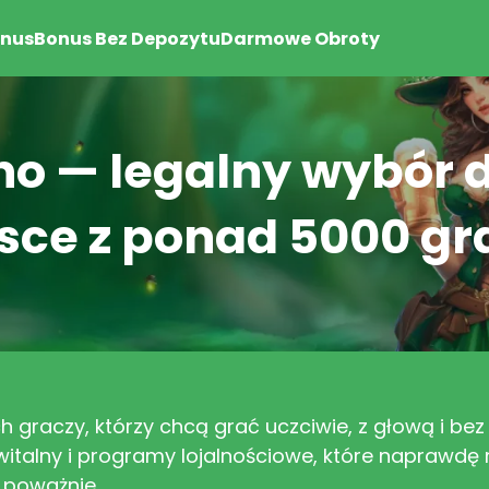
nus
Bonus Bez Depozytu
Darmowe Obroty
no — legalny wybór d
sce z ponad 5000 g
ch graczy, którzy chcą grać uczciwie, z głową i b
owitalny i programy lojalnościowe, które naprawd
a poważnie.