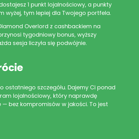
ostajesz 1 punkt lojalnościowy, a punkty
wyżej, tym lepiej dla Twojego portfela.
o Diamond Overlord z cashbackiem na
przynosi tygodniowy bonus, wyższy
da sesja liczyła się podwójnie.
rócie
o ostatniego szczegółu. Dajemy Ci ponad
gram lojalnościowy, który naprawdę
e — bez kompromisów w jakości. To jest