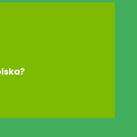
olska?