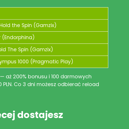
 Hold the Spin (Gamzix)
r (Endorphina)
old The Spin (Gamzix)
lympus 1000 (Pragmatic Play)
s — aż 200% bonusu i 100 darmowych
PLN. Co 3 dni możesz odbierać reload
cej dostajesz