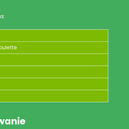
a:
oulette
owanie