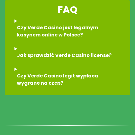
FAQ
Czy Verde Casino jest legalnym
kasynem online w Polsce?
Jak sprawdzić Verde Casino license?
Czy Verde Casino legit wypłaca
wygrane na czas?