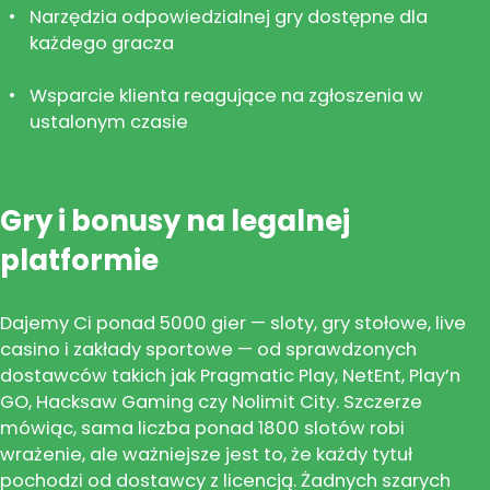
Narzędzia odpowiedzialnej gry dostępne dla
każdego gracza
Wsparcie klienta reagujące na zgłoszenia w
ustalonym czasie
Gry i bonusy na legalnej
platformie
Dajemy Ci ponad 5000 gier — sloty, gry stołowe, live
casino i zakłady sportowe — od sprawdzonych
dostawców takich jak Pragmatic Play, NetEnt, Play’n
GO, Hacksaw Gaming czy Nolimit City. Szczerze
mówiąc, sama liczba ponad 1800 slotów robi
wrażenie, ale ważniejsze jest to, że każdy tytuł
pochodzi od dostawcy z licencją. Żadnych szarych