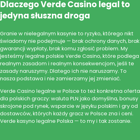
Dlaczego Verde Casino legal to
jedyna słuszna droga
Granie w nielegalnym kasynie to ryzyko, którego nikt
świadomy nie podejmuje — brak ochrony danych, brak
gwarancji wypłaty, brak komu zgłosić problem. My
jesteśmy legalne polskie Verde Casino, które podlega
realnym zasadom i realnym konsekwencjom, jeśli te
zasady naruszymy. Dlatego ich nie naruszamy. To
nasza podstawa i nie zamierzamy jej zmieniać.
Verde Casino legalne w Polsce to też konkretna oferta
dla polskich graczy: waluta PLN jako domyślna, bonusy
skrojone pod rynek, wsparcie w języku polskim i gry od
dostawców, których każdy gracz w Polsce zna i ceni.
Verde kasyno legalne Polska — to my i tak zostanie.