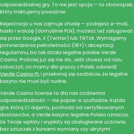
odpowiedzialnej gry. To nie jest opcja — to obowiązek,
który traktujemy poważnie.
Rejestracja u nas zajmuje chwilę — podajesz e-mail,
hasło i walutę (domyślnie PLN), możesz też zalogować
się przez Google, X (Twitter) lub TikTok. Wymagamy
potwierdzenia pełnoletności (18+) i akceptacji
regulaminu, bo tak działa legalne polskie Verde
Casino. Prościej już się nie da. Jeśli chcesz od razu
zobaczyć, co mamy dla graczy z Polski, odwiedź
Verde Casino PL
i przekonaj się osobiście, że legalne
kasyno nie musi być nudne.
Verde Casino license to dla nas codzienna
odpowiedzialność — nie papier w szufladzie. Każda
gra, którą Ci dajemy, pochodzi od certyfikowanych
dostawców, a Verde kasyno legalne Polska oznacza,
że Twoje wpłaty i wypłaty są obsługiwane uczciwie,
bez sztuczek z kursami wymiany czy ukrytymi