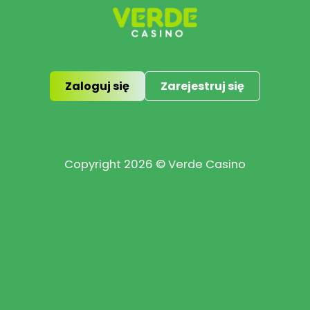
Zaloguj się
Zarejestruj się
Copyright 2026 © Verde Casino